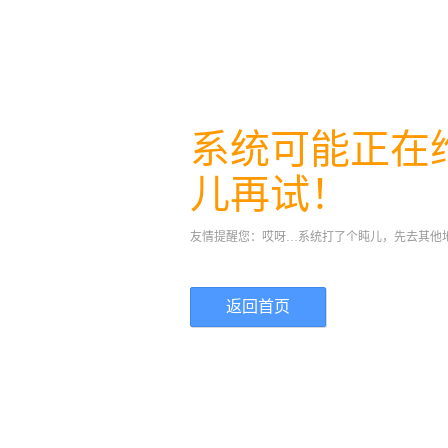
系统可能正在
儿再试！
友情提醒您：哎呀…系统打了个盹儿，先去其他
返回首页