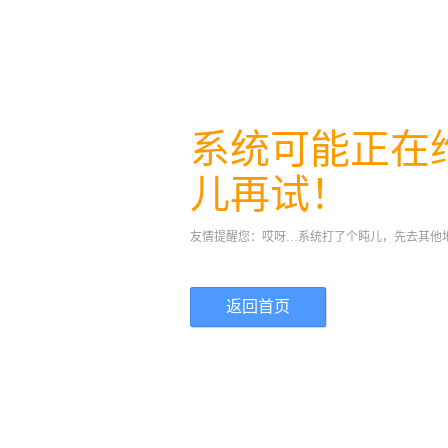
系统可能正在
儿再试！
友情提醒您：哎呀…系统打了个盹儿，先去其他
返回首页