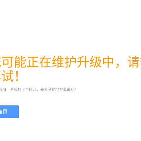
统可能正在维护升级中，请
再试！
哎呀…系统打了个盹儿，先去其他地方逛逛呗！
首页