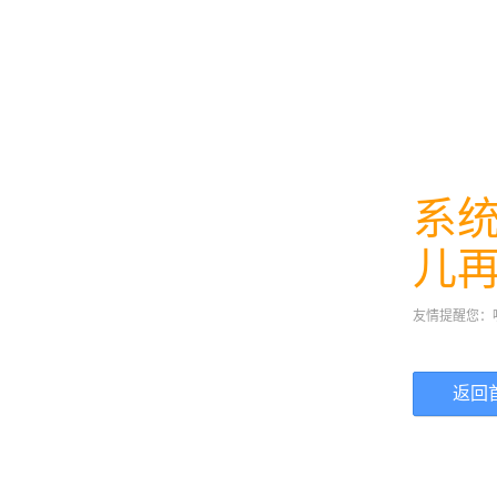
系
儿
友情提醒您：
返回