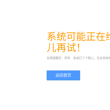
系统可能正在
儿再试！
友情提醒您：哎呀…系统打了个盹儿，先去其他
返回首页