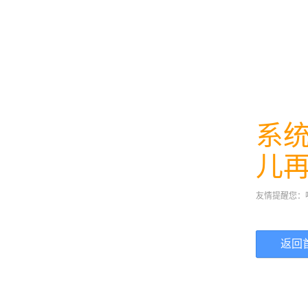
系
儿
友情提醒您：
返回