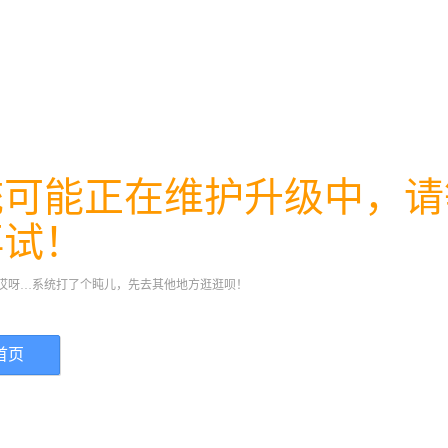
统可能正在维护升级中，请
再试！
哎呀…系统打了个盹儿，先去其他地方逛逛呗！
首页