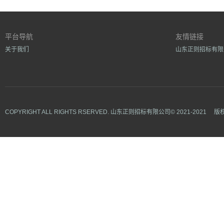
平台导航
友情链接
关于我们
山东正则招标有限
COPYRIGHT ALL RIGHTS RSERVED.
山东正则招标有限公司©
2021-2021
版