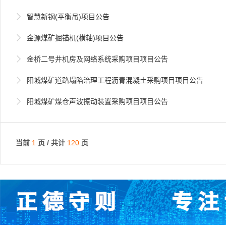

智慧新钢(平衡吊)项目公告

金源煤矿掘锚机(横轴)项目公告

金桥二号井机房及网络系统采购项目项目公告

阳城煤矿道路塌陷治理工程沥青混凝土采购项目项目公告

阳城煤矿煤仓声波振动装置采购项目项目公告
当前
1
页 / 共计
120
页