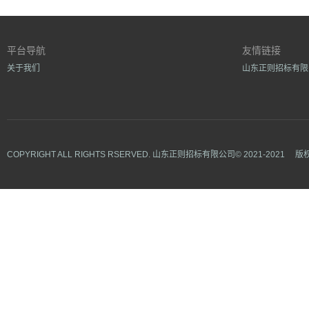
平台导航
友情链接
关于我们
山东正则招标有限
COPYRIGHT ALL RIGHTS RSERVED.
山东正则招标有限公司©
2021-2021
版