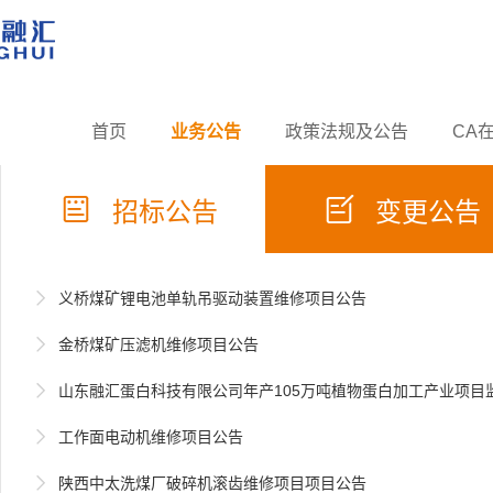
首页
业务公告
政策法规及公告
CA


招标公告
变更公告

义桥煤矿锂电池单轨吊驱动装置维修项目公告

金桥煤矿压滤机维修项目公告

山东融汇蛋白科技有限公司年产105万吨植物蛋白加工产业项目

工作面电动机维修项目公告

陕西中太洗煤厂破碎机滚齿维修项目项目公告