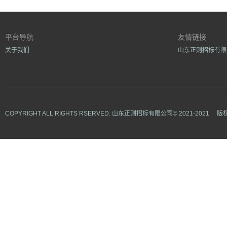
平台导航
友情链接
关于我们
山东正则招标有限
COPYRIGHT ALL RIGHTS RSERVED.
山东正则招标有限公司©
2021-2021
版